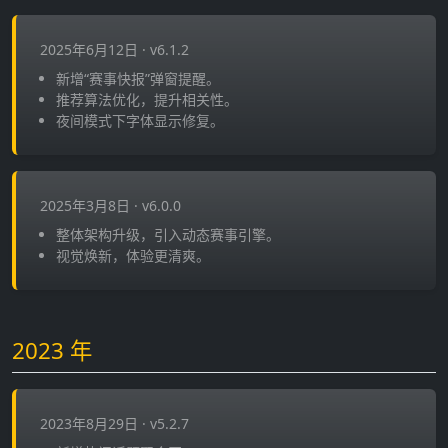
2025年6月12日 · v6.1.2
新增“赛事快报”弹窗提醒。
推荐算法优化，提升相关性。
夜间模式下字体显示修复。
2025年3月8日 · v6.0.0
整体架构升级，引入动态赛事引擎。
视觉焕新，体验更清爽。
2023 年
2023年8月29日 · v5.2.7