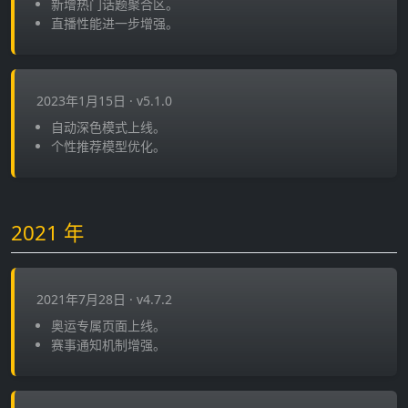
新增热门话题聚合区。
直播性能进一步增强。
2023年1月15日 · v5.1.0
自动深色模式上线。
个性推荐模型优化。
2021 年
2021年7月28日 · v4.7.2
奥运专属页面上线。
赛事通知机制增强。