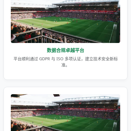
数据合规卓越平台
平台顺利通过 GDPR 与 ISO 多项认证，建立技术安全新标
准。